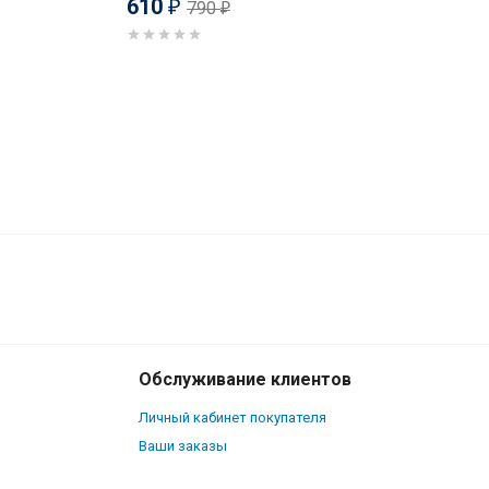
610
790
₽
₽
490
₽
В корзину
380
₽
Обслуживание клиентов
Личный кабинет покупателя
Ваши заказы