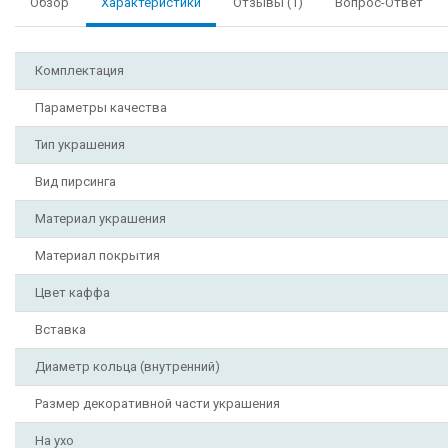
Обзор
Характеристики
Отзывы (1)
Вопрос-Ответ
Комплектация
Параметры качества
Тип украшения
Вид пирсинга
Материал украшения
Материал покрытия
Цвет каффа
Вставка
Диаметр кольца (внутренний)
Размер декоративной части украшения
На ухо