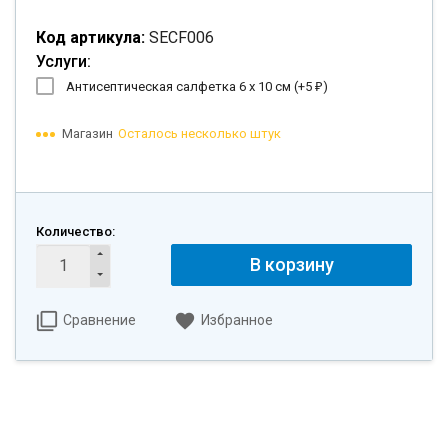
Код артикула:
SECF006
Услуги:
Антисептическая салфетка 6 х 10 см (+
5
)
₽
Магазин
Осталось несколько штук
Количество:
В корзину
Сравнение
Избранное