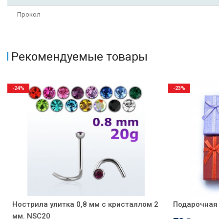
Прокол
Рекомендуемые товары
-24%
-23%
Нострила улитка 0,8 мм с кристаллом 2
Подарочная 
мм. NSC20