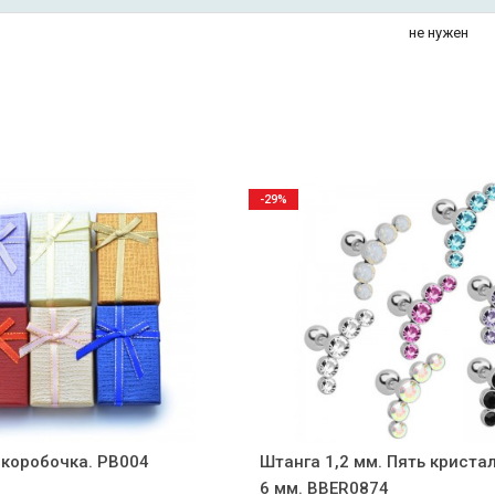
не нужен
-29%
коробочка. PB004
Штанга 1,2 мм. Пять кристал
6 мм. BBER0874