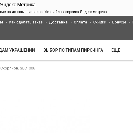
 Яндекс Метрика.
сие на использование cookie-файлов, сервиса Яндекс.метрика .
ты
Как сделать заказ
Доставка
Оплата
Скидки
Бонусы
ИДАМ УКРАШЕНИЙ
ВЫБОР ПО ТИПАМ ПИРСИНГА
ЕЩЁ
Скорпион. SECF006