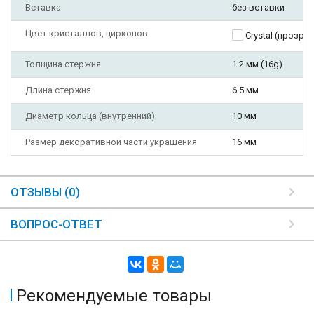
Вставка
без вставки
Цвет кристаллов, цирконов
Crystal (прозра
Толщина стержня
1.2 мм (16g)
Длина стержня
6.5 мм
Диаметр кольца (внутренний)
10 мм
Размер декоративной части украшения
16 мм
ОТЗЫВЫ (0)
ВОПРОС-ОТВЕТ
Рекомендуемые товары