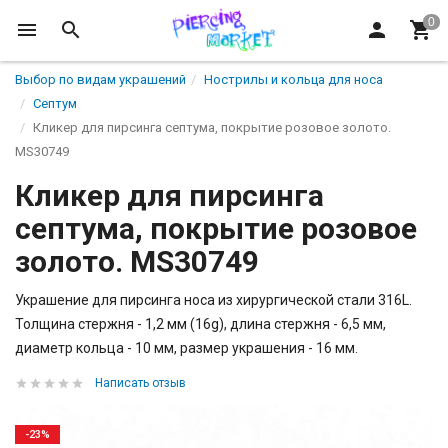
Выбор по видам украшений
Нострилы и кольца для носа
Септум
Кликер для пирсинга септума, покрытие розовое золото.
MS30749
Кликер для пирсинга
септума, покрытие розовое
золото. MS30749
Украшение для пирсинга носа из хирургической стали 316L.
Толщина стержня - 1,2 мм (16g), длина стержня - 6,5 мм,
диаметр кольца - 10 мм, размер украшения - 16 мм.
Написать отзыв
-23%