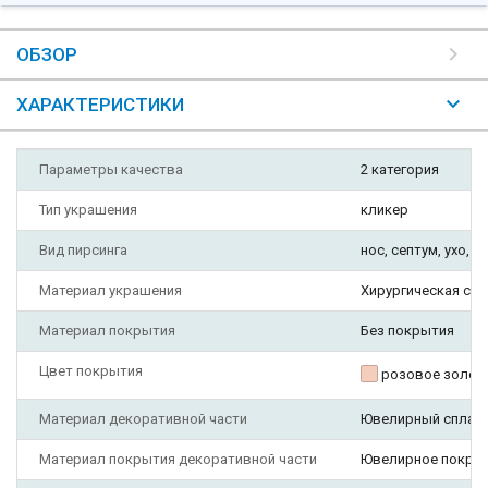
ОБЗОР
ХАРАКТЕРИСТИКИ
Параметры качества
2 категория
Тип украшения
кликер
Вид пирсинга
нос, септум, ухо, da
Материал украшения
Хирургическая ста
Материал покрытия
Без покрытия
Цвет покрытия
розовое золот
Материал декоративной части
Ювелирный сплав
Материал покрытия декоративной части
Ювелирное покры