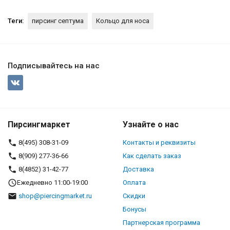
Теги:
пирсинг септума
Кольцо для носа
Подписывайтесь на нас
Пирсингмаркет
Узнайте о нас
8(495) 308-31-09
Контакты и реквизиты
8(909) 277-36-66
Как сделать заказ
8(4852) 31-42-77
Доставка
Ежедневно 11:00-19:00
Оплата
shop@piercingmarket.ru
Скидки
Бонусы
Партнерская программа