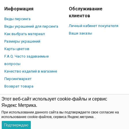
Информация
Обслуживание
клиентов
Виды пирсинга
Личный кабинет покупателя
Виды украшений для пирсинга
Ваши заказы
Как выбрать материал
Размеры украшений
Карты цветов
F.A.Q. Часто задаваемые
вопросы
Качество изделий в магазине
Пирсингмаркет
Возврат товара
Этот веб-сайт использует cookie-файлы и сервис
Яндекс Метрика.
При использовании данного сайта вы подтверждаете свое согласие на
© Piercingmarket.ru, 2026.
Политика обработки персональных
использование cookie-файлов, сервиса Яндекс.метрика .
данных
Договор-оферта
Подтверждаю