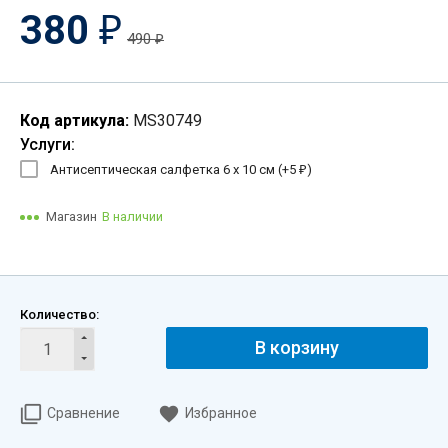
380
₽
490
₽
Код артикула:
MS30749
Услуги:
Антисептическая салфетка 6 х 10 см (+
5
)
₽
Магазин
В наличии
Количество:
В корзину
Сравнение
Избранное