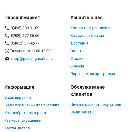
Пирсингмаркет
Узнайте о нас
8(495) 308-31-09
Контакты и реквизиты
8(909) 277-36-66
Как сделать заказ
8(4852) 31-42-77
Доставка
Ежедневно 11:00-19:00
Оплата
shop@piercingmarket.ru
Скидки
Бонусы
Партнерская программа
Информация
Обслуживание
клиентов
Виды пирсинга
Личный кабинет покупателя
Виды украшений для пирсинга
Ваши заказы
Как выбрать материал
Размеры украшений
Карты цветов