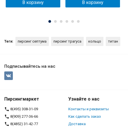
В корзину
В корзину
Теги:
пирсинг септума
пирсинг трагуса
кольцо
титан
Подписывайтесь на нас
Пирсингмаркет
Узнайте о нас
8(495) 308-31-09
Контакты и реквизиты
8(909) 277-36-66
Как сделать заказ
8(4852) 31-42-77
Доставка