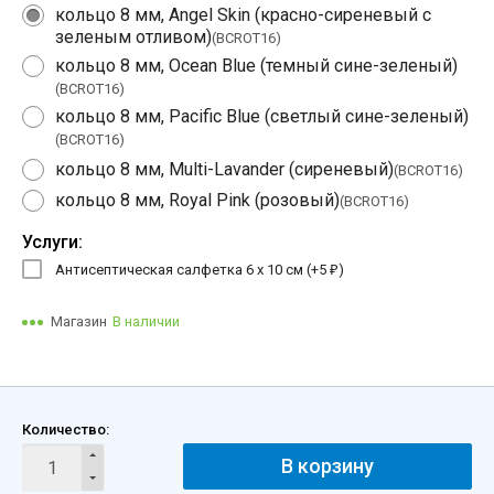
кольцо 8 мм, Angel Skin (красно-сиреневый с
зеленым отливом)
(BCROT16)
кольцо 8 мм, Ocean Blue (темный сине-зеленый)
(BCROT16)
кольцо 8 мм, Pacific Blue (светлый сине-зеленый)
(BCROT16)
кольцо 8 мм, Multi-Lavander (сиреневый)
(BCROT16)
кольцо 8 мм, Royal Pink (розовый)
(BCROT16)
Услуги:
Антисептическая салфетка 6 х 10 см (+
5
)
₽
Магазин
В наличии
Количество:
В корзину