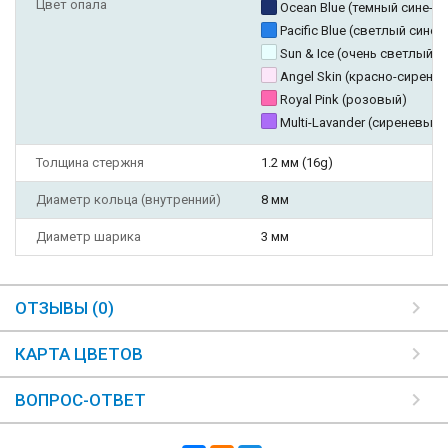
Цвет опала
Ocean Blue (темный сине-з
Pacific Blue (светлый сине
Sun & Ice (очень светлый г
Angel Skin (красно-сирене
Royal Pink (розовый)
Multi-Lavander (сиреневый)
Толщина стержня
1.2 мм (16g)
Диаметр кольца (внутренний)
8 мм
Диаметр шарика
3 мм
ОТЗЫВЫ (0)
КАРТА ЦВЕТОВ
ВОПРОС-ОТВЕТ