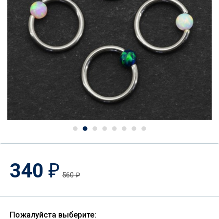
340
₽
560
₽
Пожалуйста выберите: