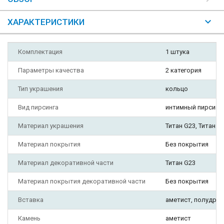
ХАРАКТЕРИСТИКИ
Комплектация
1 штука
Параметры качества
2 категория
Тип украшения
кольцо
Вид пирсинга
интимный пирсинг, н
Материал украшения
Титан G23, Титан A
Материал покрытия
Без покрытия
Материал декоративной части
Титан G23
Материал покрытия декоративной части
Без покрытия
Вставка
аметист, полудра
Камень
аметист