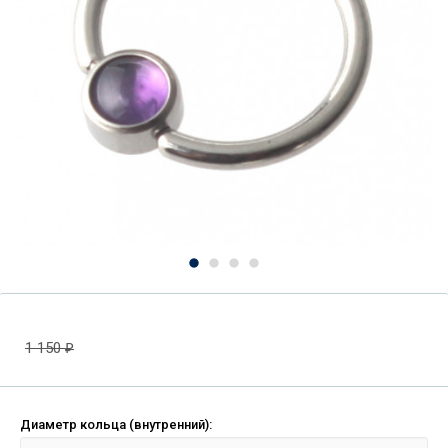
1 150
₽
Диаметр кольца (внутренний):