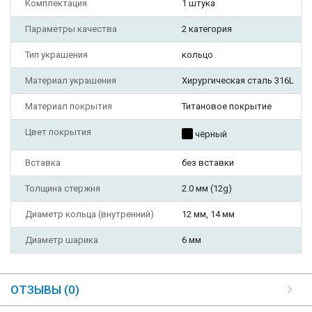
Комплектация
1 штука
Параметры качества
2 категория
Тип украшения
кольцо
Материал украшения
Хирургическая сталь 316L
Материал покрытия
Титановое покрытие
Цвет покрытия
чёрный
Вставка
без вставки
Толщина стержня
2.0 мм (12g)
Диаметр кольца (внутренний)
12 мм, 14 мм
Диаметр шарика
6 мм
ОТЗЫВЫ (0)