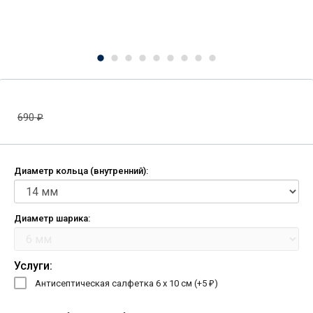
690
₽
Диаметр кольца (внутренний):
Диаметр шарика:
Услуги:
Антисептическая салфетка 6 х 10 см (+
5
)
₽