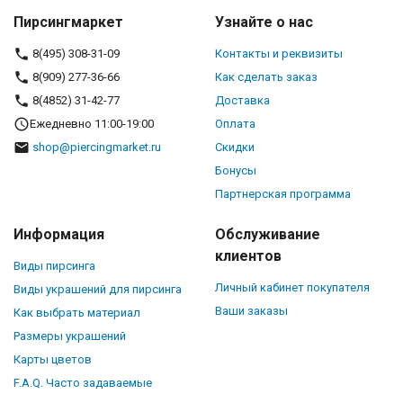
Пирсингмаркет
Узнайте о нас
8(495) 308-31-09
Контакты и реквизиты
8(909) 277-36-66
Как сделать заказ
8(4852) 31-42-77
Доставка
Ежедневно 11:00-19:00
Оплата
shop@piercingmarket.ru
Скидки
Бонусы
Партнерская программа
Информация
Обслуживание
клиентов
Виды пирсинга
Личный кабинет покупателя
Виды украшений для пирсинга
Ваши заказы
Как выбрать материал
Размеры украшений
Карты цветов
F.A.Q. Часто задаваемые