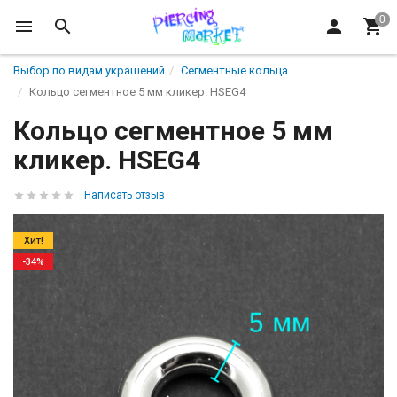
Выбор по видам украшений
Сегментные кольца
Кольцо сегментное 5 мм кликер. HSEG4
Кольцо сегментное 5 мм
кликер. HSEG4
Написать отзыв
Хит!
-34%