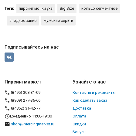
Теги:
пирсинг мочки уха
Big Size
кольцо сегментное
анодирование
мужские серьги
Подписывайтесь на нас
Пирсингмаркет
Узнайте о нас
8(495) 308-31-09
Контакты и реквизиты
8(909) 277-36-66
Как сделать заказ
8(4852) 31-42-77
Доставка
Ежедневно 11:00-19:00
Оплата
shop@piercingmarket.ru
Скидки
Бонусы