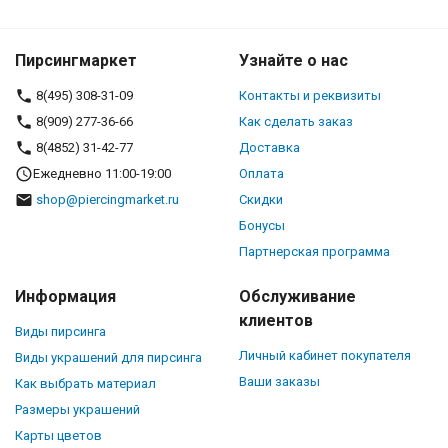
Пирсингмаркет
Узнайте о нас
8(495) 308-31-09
Контакты и реквизиты
8(909) 277-36-66
Как сделать заказ
8(4852) 31-42-77
Доставка
Ежедневно 11:00-19:00
Оплата
shop@piercingmarket.ru
Скидки
Бонусы
Партнерская программа
Информация
Обслуживание
клиентов
Виды пирсинга
Личный кабинет покупателя
Виды украшений для пирсинга
Ваши заказы
Как выбрать материал
Размеры украшений
Карты цветов