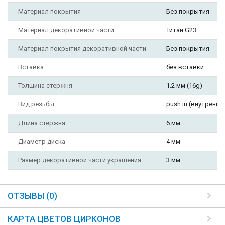
Материал покрытия
Без покрытия
Материал декоративной части
Титан G23
Материал покрытия декоративной части
Без покрытия
Вставка
без вставки
Толщина стержня
1.2 мм (16g)
Вид резьбы
push in (внутрення
Длина стержня
6 мм
Диаметр диска
4 мм
Размер декоративной части украшения
3 мм
ОТЗЫВЫ (0)
КАРТА ЦВЕТОВ ЦИРКОНОВ