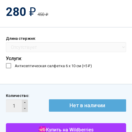
280
₽
450
₽
Длина стержня:
Услуги:
Антисептическая салфетка 6 х 10 см (+
5
)
₽
Количество:
Нет в наличии
Купить на Wildberries