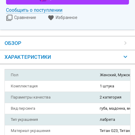
Сообщить о поступлении
Сравнение
Избранное
ОБЗОР
ХАРАКТЕРИСТИКИ
Пол
Женский, Мужской
Комплектация
1 штука
Параметры качества
2 категория
Вид пирсинга
губа, мадонна, мед
Тип украшения
лабрета
Материал украшения
Титан G23, Титан A