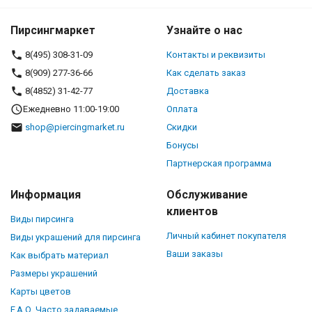
Пирсингмаркет
Узнайте о нас
8(495) 308-31-09
Контакты и реквизиты
8(909) 277-36-66
Как сделать заказ
8(4852) 31-42-77
Доставка
Ежедневно 11:00-19:00
Оплата
shop@piercingmarket.ru
Скидки
Бонусы
Партнерская программа
Информация
Обслуживание
клиентов
Виды пирсинга
Личный кабинет покупателя
Виды украшений для пирсинга
Ваши заказы
Как выбрать материал
Размеры украшений
Карты цветов
F.A.Q. Часто задаваемые