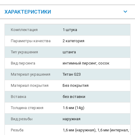
ХАРАКТЕРИСТИКИ
Комплектация
1 штука
Параметры качества
2 категория
Тип украшения
штанга
Вид пирсинга
интимный пирсинг, сосок
Материал украшения
Титан G23
Материал покрытия
Без покрытия
Вставка
без вставки
Толщина стержня
1.6 мм (14g)
Вид резьбы
наружная
Резьба
1,6 мм (наружная), 1,6 мм (интернал, ти