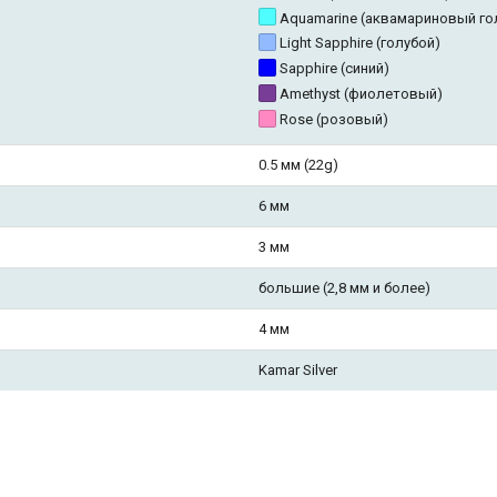
Aquamarine (аквамариновый го
Light Sapphire (голубой)
Sapphire (синий)
Amethyst (фиолетовый)
Rose (розовый)
0.5 мм (22g)
6 мм
3 мм
большие (2,8 мм и более)
4 мм
Kamar Silver