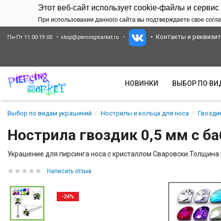
Этот веб-сайт использует cookie-файлы и сервис
При использовании данного сайта вы подтверждаете свое согла
Контакты и реквизи
Пн-Пт 11:00-19:00
shop@piercingmarket.ru
НОВИНКИ
ВЫБОР ПО В
Выбор по видам украшений
Нострилы и кольца для носа
Гвозди
Нострила гвоздик 0,5 мм с б
Украшение для пирсинга носа с кристаллом Сваровски.Толщина н
Написать отзыв
-24%