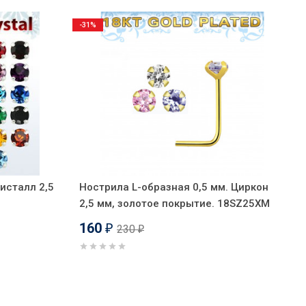
-31%
ристалл 2,5
Нострила L-образная 0,5 мм. Циркон
2,5 мм, золотое покрытие. 18SZ25XM
160
230
₽
₽