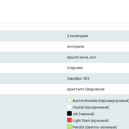
2 категория
нострила
крыло носа, нос
Стерлинг
Серебро 925
кристалл Сваровски
Aurore Boreale (перламутровый
Crystal (прозрачный)
Jet (черный)
Light Siam (красный)
Peridot (светло-зеленый)