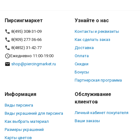
Пирсингмаркет
Узнайте о нас
8(495) 308-31-09
Контакты и реквизиты
8(909) 277-36-66
Как сделать заказ
8(4852) 31-42-77
Доставка
Ежедневно 11:00-19:00
Оплата
shop@piercingmarket.ru
Скидки
Бонусы
Партнерская программа
Информация
Обслуживание
клиентов
Виды пирсинга
Личный кабинет покупателя
Виды украшений для пирсинга
Ваши заказы
Как выбрать материал
Размеры украшений
Карты цветов