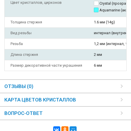
Цвет кристаллов, цирконов
Crystal (прозрач
Aquamarine (акв
Толщина стержня
1.6 мм (14g)
Вид резьбы
интернал (внутрення
Резьба
1,2 мм (интернал, тип
Длина стержня
2 мм
Размер декоративной части украшения
6 мм
ОТЗЫВЫ (0)
КАРТА ЦВЕТОВ КРИСТАЛЛОВ
ВОПРОС-ОТВЕТ