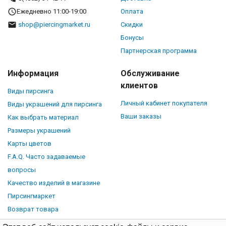
Ежедневно 11:00-19:00
Оплата
shop@piercingmarket.ru
Скидки
Бонусы
Партнерская программа
Информация
Обслуживание
клиентов
Виды пирсинга
Личный кабинет покупателя
Виды украшений для пирсинга
Ваши заказы
Как выбрать материал
Размеры украшений
Карты цветов
F.A.Q. Часто задаваемые
вопросы
Качество изделий в магазине
Пирсингмаркет
Возврат товара