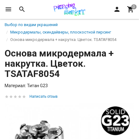
Выбор по видам украшений
Микродермалы, скиндайверы, плоскостной пирсинг
Основа микродермала + накрутка. Цветок. TSATAF8054
Основа микродермала +
накрутка. Цветок.
TSATAF8054
Материал: Титан G23
Написать отзыв