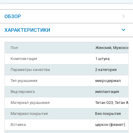
ОБЗОР
ХАРАКТЕРИСТИКИ
Пол
Женский, Мужской
Комплектация
1 штука
Параметры качества
2 категория
Тип украшения
микродермал
Вид пирсинга
имплантация
Материал украшения
Титан G23, Титан AST
Материал покрытия
Без покрытия
Вставка
циркон (фианит)