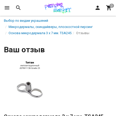
Выбор по видам украшений
Микродермалы, скиндайверы, плоскостной пирсинг
Основа микродермала 3 х 7 мм. TSA245
Отзывы
Ваш отзыв