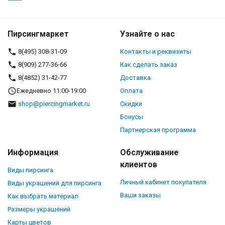
Пирсингмаркет
Узнайте о нас
8(495) 308-31-09
Контакты и реквизиты
8(909) 277-36-66
Как сделать заказ
8(4852) 31-42-77
Доставка
Ежедневно 11:00-19:00
Оплата
shop@piercingmarket.ru
Скидки
Бонусы
Партнерская программа
Информация
Обслуживание
клиентов
Виды пирсинга
Личный кабинет покупателя
Виды украшений для пирсинга
Ваши заказы
Как выбрать материал
Размеры украшений
Карты цветов