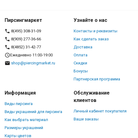
Пирсингмаркет
Узнайте о нас
8(495) 308-31-09
Контакты и реквизиты
8(909) 277-36-66
Как сделать заказ
8(4852) 31-42-77
Доставка
Ежедневно 11:00-19:00
Оплата
shop@piercingmarket.ru
Скидки
Бонусы
Партнерская программа
Информация
Обслуживание
клиентов
Виды пирсинга
Личный кабинет покупателя
Виды украшений для пирсинга
Ваши заказы
Как выбрать материал
Размеры украшений
Карты цветов