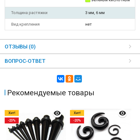
Толщина растяжки
3 мм, 6 мм
Вид крепления
нет
ОТЗЫВЫ (0)
ВОПРОС-ОТВЕТ
Рекомендуемые товары
Хит!
Хит!
-23%
-20%