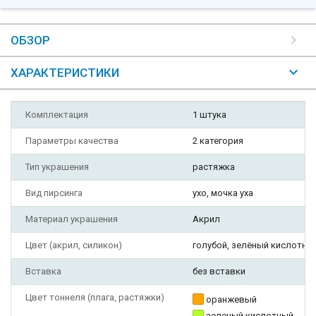
ОБЗОР
ХАРАКТЕРИСТИКИ
Комплектация
1 штука
Параметры качества
2 категория
Тип украшения
растяжка
Вид пирсинга
ухо, мочка уха
Материал украшения
Акрил
Цвет (акрил, силикон)
голубой, зелёный кислотны
Вставка
без вставки
Цвет тоннеля (плага, растяжки)
оранжевый
зеленый кислотный