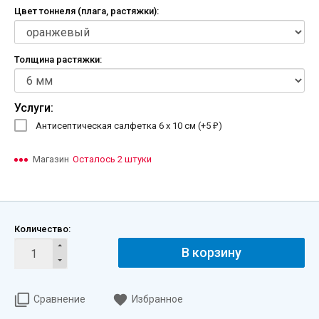
Цвет тоннеля (плага, растяжки):
Толщина растяжки:
Услуги:
Антисептическая салфетка 6 х 10 см (+
5
)
₽
Магазин
Осталось 2 штуки
Количество:
В корзину
Сравнение
Избранное