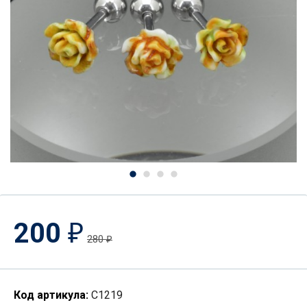
200
₽
280
₽
Код артикула:
C1219