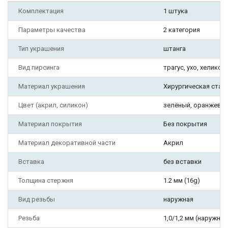
Комплектация
1 штука
Параметры качества
2 категория
Тип украшения
штанга
Вид пирсинга
трагус, ухо, хеликс, 
Материал украшения
Хирургическая стал
Цвет (акрил, силикон)
зелёный, оранжевый
Материал покрытия
Без покрытия
Материал декоративной части
Акрил
Вставка
без вставки
Толщина стержня
1.2 мм (16g)
Вид резьбы
наружная
Резьба
1,0/1,2 мм (наружная