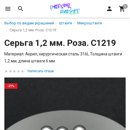
Выбор по видам украшений
Штанги
Микроштанги
Серьга 1,2 мм. Роза. C1219
Серьга 1,2 мм. Роза. C1219
Материал: Акрил, хирургическая сталь 316L.Толщина штанги
1,2 мм, длина штанги 6 мм.
Написать отзыв
-29%