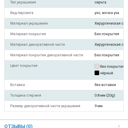
Тип украшения
серьга
Вид пирсинга
ухо, мочка уха
Материал украшения
Хирургическая ста
Материал покрытия
Без покрытия
Материал декоративной части
Хирургическая ста
Материал покрытия декоративной части
Без покрытия
Цвет покрытия
без покрытия
чёрный
Вставка
без вставки
Толщина стержня
0.8 мм (20g)
Размер декоративной части украшения
9 мм
ОТЗЫВЫ (0)