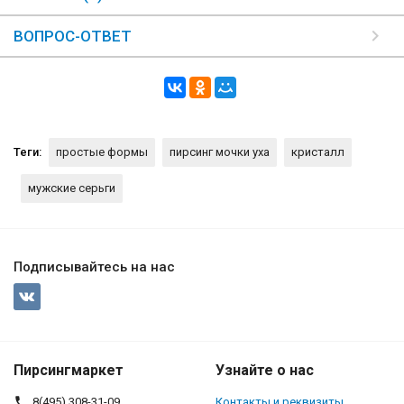
ВОПРОС-ОТВЕТ
Теги:
простые формы
пирсинг мочки уха
кристалл
мужские серьги
Подписывайтесь на нас
Пирсингмаркет
Узнайте о нас
8(495) 308-31-09
Контакты и реквизиты