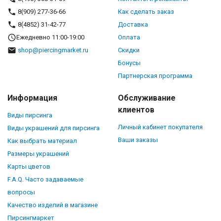
8(909) 277-36-66
Как сделать заказ
8(4852) 31-42-77
Доставка
Ежедневно 11:00-19:00
Оплата
shop@piercingmarket.ru
Скидки
Бонусы
Партнерская программа
Информация
Обслуживание
клиентов
Виды пирсинга
Личный кабинет покупателя
Виды украшений для пирсинга
Ваши заказы
Как выбрать материал
Размеры украшений
Карты цветов
F.A.Q. Часто задаваемые
вопросы
Качество изделий в магазине
Пирсингмаркет