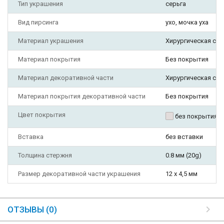
Тип украшения
серьга
Вид пирсинга
ухо, мочка уха
Материал украшения
Хирургическая ста
Материал покрытия
Без покрытия
Материал декоративной части
Хирургическая ста
Материал покрытия декоративной части
Без покрытия
Цвет покрытия
без покрытия
Вставка
без вставки
Толщина стержня
0.8 мм (20g)
Размер декоративной части украшения
12 х 4,5 мм
ОТЗЫВЫ (0)