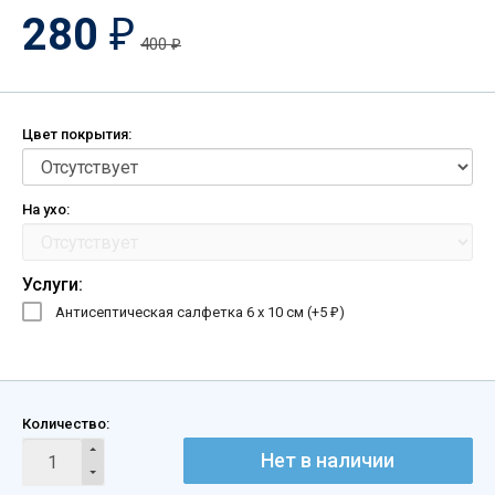
280
₽
400
₽
Цвет покрытия:
На ухо:
Услуги:
Антисептическая салфетка 6 х 10 см (+
5
)
₽
Количество:
Нет в наличии