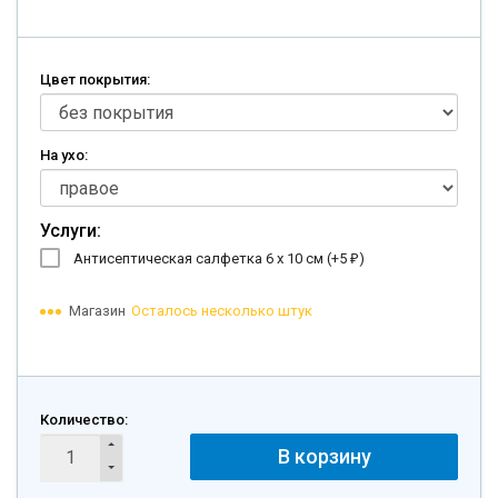
Цвет покрытия:
На ухо:
Услуги:
Антисептическая салфетка 6 х 10 см (+
5
)
₽
Магазин
Осталось несколько штук
Количество:
В корзину