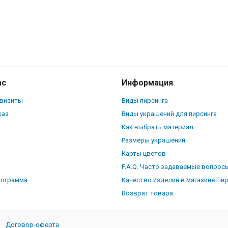
ас
Информация
квизиты
Виды пирсинга
каз
Виды украшений для пирсинга
Как выбрать материал
Размеры украшений
Карты цветов
F.A.Q. Часто задаваемые вопрос
рограмма
Качество изделий в магазине Пи
Возврат товара
Договор-оферта