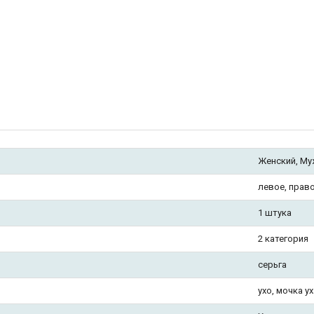
Женский, Му
левое, прав
1 штука
2 категория
серьга
ухо, мочка ух