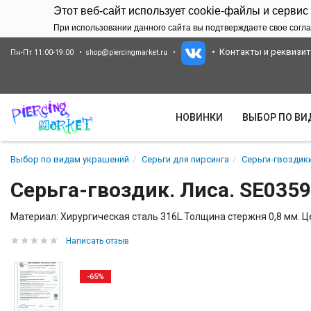
Этот веб-сайт использует cookie-файлы и сервис
При использовании данного сайта вы подтверждаете свое согла
Контакты и реквизи
Пн-Пт 11:00-19:00
shop@piercingmarket.ru
НОВИНКИ
ВЫБОР ПО В
Выбор по видам украшений
Серьги для пирсинга
Серьги-гвоздики
Серьга-гвоздик. Лиса. SE0359
Материал: Хирургическая сталь 316L.Толщина стержня 0,8 мм. Це
Написать отзыв
-65%