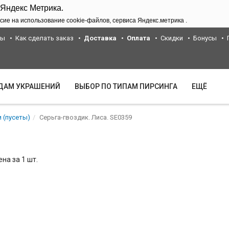
 Яндекс Метрика.
сие на использование cookie-файлов, сервиса Яндекс.метрика .
ты
Как сделать заказ
Доставка
Оплата
Скидки
Бонусы
ИДАМ УКРАШЕНИЙ
ВЫБОР ПО ТИПАМ ПИРСИНГА
ЕЩЁ
 (пусеты)
Серьга-гвоздик. Лиса. SE0359
на за 1 шт.