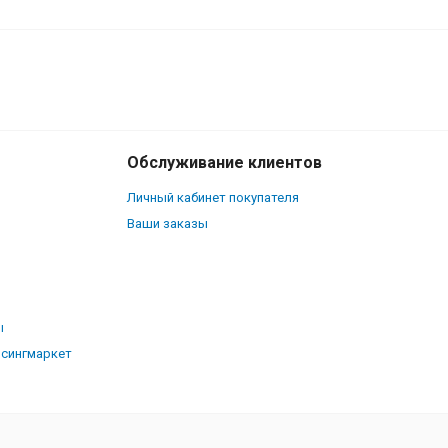
400
₽
В корзину
140
₽
Обслуживание клиентов
Личный кабинет покупателя
Ваши заказы
ы
рсингмаркет