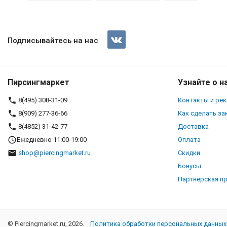
Серьга-гвоздик. Лиса. SE0359
Подписывайтесь на нас
Пирсингмаркет
Узнайте о н
8(495) 308-31-09
Контакты и ре
8(909) 277-36-66
Как сделать за
8(4852) 31-42-77
Доставка
Ежедневно 11:00-19:00
Оплата
shop@piercingmarket.ru
Скидки
Бонусы
Партнерская п
© Piercingmarket.ru, 2026.
Политика обработки персональных данных