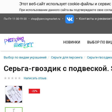
Этот веб-сайт использует cookie-файлы и сервис
При использовании данного сайта вы подтверждаете свое согла
Контакты и реквизи
Пн-Пт 11:00-19:00
shop@piercingmarket.ru
НОВИНКИ
ВЫБОР ПО В
Выбор по видам украшений
Серьги для пирсинга
Серьги-гвоздики
Серьга-гвоздик с подвеской.
Написать отзыв
-22%