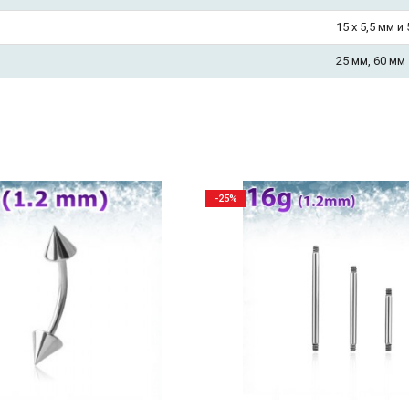
15 х 5,5 мм и
25 мм, 60 мм
-25%