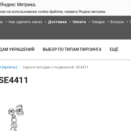
 Яндекс Метрика.
сие на использование cookie-файлов, сервиса Яндекс.метрика .
ты
Как сделать заказ
Доставка
Оплата
Скидки
Бонусы
ИДАМ УКРАШЕНИЙ
ВЫБОР ПО ТИПАМ ПИРСИНГА
ЕЩЁ
 (пусеты)
Серьга-гвоздик с подвеской. SE4411
 SE4411