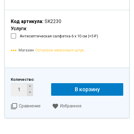
Код артикула:
SK2230
Услуги:
Антисептическая салфетка 6 х 10 см (+
5
)
₽
Магазин
Осталось несколько штук
Количество:
В корзину
Сравнение
Избранное