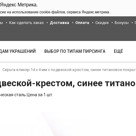
 Яндекс Метрика.
сие на использование cookie-файлов, сервиса Яндекс.метрика .
ты
Как сделать заказ
Доставка
Оплата
Скидки
Бонусы
ИДАМ УКРАШЕНИЙ
ВЫБОР ПО ТИПАМ ПИРСИНГА
ЕЩЁ
Серьга-кликер 14 х 4 мм с подвеской-крестом, синее титановое покры
одвеской-крестом, синее титан
еская сталь.Цена за 1 шт.