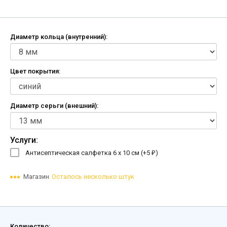
Диаметр кольца (внутренний):
Цвет покрытия:
Диаметр серьги (внешний):
Услуги:
Антисептическая салфетка 6 х 10 см (+
5
)
₽
Магазин
Осталось несколько штук
Количество: