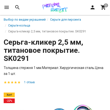
Выбор по видам украшений
Серьги для пирсинга
Серьги-кольца
Серьга-кликер 2,5 мм, титановое покрытие. SK0291
Серьга-кликер 2,5 мм,
титановое покрытие.
SK0291
Толщина стержня 1 мм.Материал: Хирургическая сталь.Цена
за 1 шт.
1 отзыв
Хит!
-22%