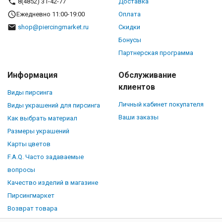
8(4852) 31-42-77
Доставка
Ежедневно 11:00-19:00
Оплата
shop@piercingmarket.ru
Скидки
Бонусы
Партнерская программа
Информация
Обслуживание
клиентов
Виды пирсинга
Личный кабинет покупателя
Виды украшений для пирсинга
Ваши заказы
Как выбрать материал
Размеры украшений
Карты цветов
F.A.Q. Часто задаваемые
вопросы
Качество изделий в магазине
Пирсингмаркет
Возврат товара