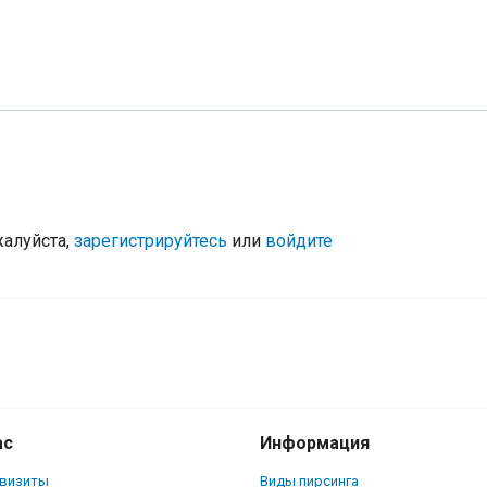
жалуйста,
зарегистрируйтесь
или
войдите
ас
Информация
квизиты
Виды пирсинга