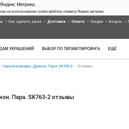
 Яндекс Метрика.
сие на использование cookie-файлов, сервиса Яндекс.метрика .
ты
Как сделать заказ
Доставка
Оплата
Скидки
Бонусы
ИДАМ УКРАШЕНИЙ
ВЫБОР ПО ТИПАМ ПИРСИНГА
ЕЩЁ
Серьги-кликеры. Дракон. Пара. SK763-2
Отзывы
кон. Пара. SK763-2 отзывы