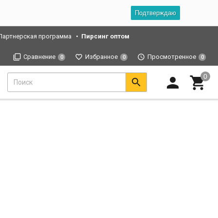
Подтверждаю
Партнерская программа
Пирсинг оптом
Сравнение
Избранное
Просмотренное
0
0
0