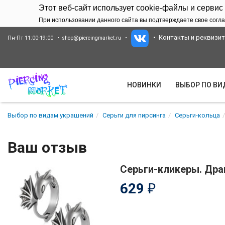
Этот веб-сайт использует cookie-файлы и сервис
При использовании данного сайта вы подтверждаете свое согла
Контакты и реквизи
Пн-Пт 11:00-19:00
shop@piercingmarket.ru
НОВИНКИ
ВЫБОР ПО В
Выбор по видам украшений
Серьги для пирсинга
Серьги-кольца
Ваш отзыв
Серьги-кликеры. Дра
629
₽