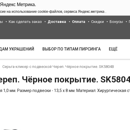
 Яндекс Метрика.
сие на использование cookie-файлов, сервиса Яндекс.метрика .
ты
Как сделать заказ
Доставка
Оплата
Скидки
Бонусы
ИДАМ УКРАШЕНИЙ
ВЫБОР ПО ТИПАМ ПИРСИНГА
ЕЩЁ
Серьга-кликер с подвеской Череп. Чёрное покрытие. SK5804B
ереп. Чёрное покрытие. SK580
 1,0 мм. Размер подвески - 13,5 х 8 мм. Материал: Хирургическая ст