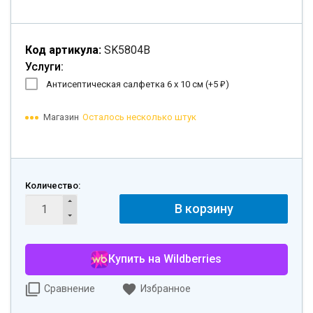
Код артикула:
SK5804B
Услуги:
Антисептическая салфетка 6 х 10 см (+
5
)
₽
Магазин
Осталось несколько штук
Количество:
В корзину
Купить на Wildberries
Сравнение
Избранное