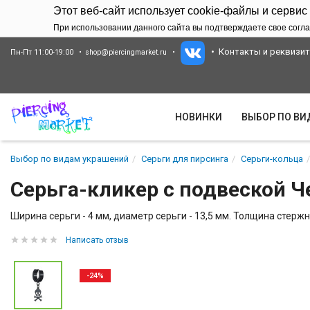
Этот веб-сайт использует cookie-файлы и сервис
При использовании данного сайта вы подтверждаете свое согла
Контакты и реквизи
Пн-Пт 11:00-19:00
shop@piercingmarket.ru
НОВИНКИ
ВЫБОР ПО В
Выбор по видам украшений
Серьги для пирсинга
Серьги-кольца
Серьга-кликер с подвеской Ч
Ширина серьги - 4 мм, диаметр серьги - 13,5 мм. Толщина стержня
Написать отзыв
-24%