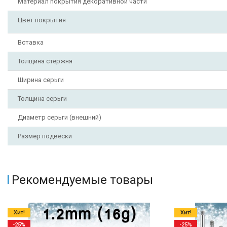
Материал покрытия декоративной части
Цвет покрытия
Вставка
Толщина стержня
Ширина серьги
Толщина серьги
Диаметр серьги (внешний)
Размер подвески
Рекомендуемые товары
Хит!
Хит!
-25%
-25%