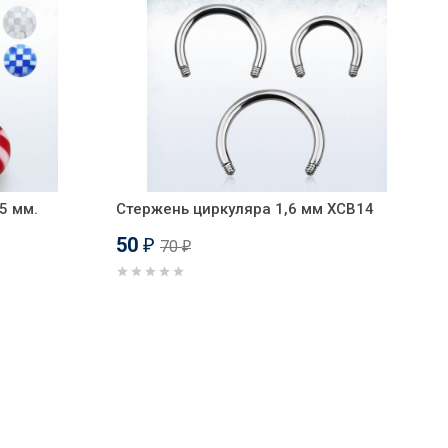
5 мм.
Стержень циркуляра 1,6 мм XCB14
50
70
₽
₽