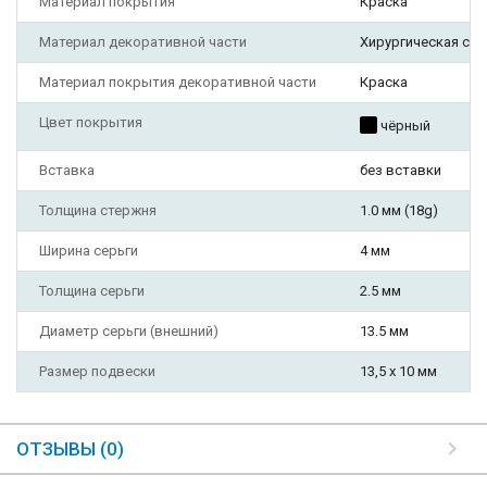
Материал покрытия
Краска
Материал декоративной части
Хирургическая ста
Материал покрытия декоративной части
Краска
Цвет покрытия
чёрный
Вставка
без вставки
Толщина стержня
1.0 мм (18g)
Ширина серьги
4 мм
Толщина серьги
2.5 мм
Диаметр серьги (внешний)
13.5 мм
Размер подвески
13,5 х 10 мм
ОТЗЫВЫ (0)