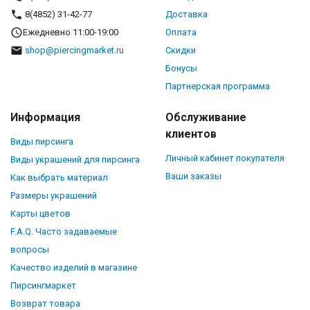
8(4852) 31-42-77
Доставка
Ежедневно 11:00-19:00
Оплата
shop@piercingmarket.ru
Скидки
Бонусы
Партнерская программа
Информация
Обслуживание
клиентов
Виды пирсинга
Личный кабинет покупателя
Виды украшений для пирсинга
Ваши заказы
Как выбрать материал
Размеры украшений
Карты цветов
F.A.Q. Часто задаваемые
вопросы
Качество изделий в магазине
Пирсингмаркет
Возврат товара