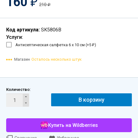
160
₽
210
₽
Код артикула:
SK5806B
Услуги:
Антисептическая салфетка 6 х 10 см (+
5
)
₽
Магазин
Осталось несколько штук
Количество:
В корзину
Купить на Wildberries