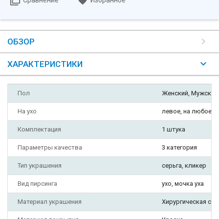
Сравнение
Избранное
ОБЗОР
ХАРАКТЕРИСТИКИ
Пол
Женский, Мужской
На ухо
левое, на любое, 
Комплектация
1 штука
Параметры качества
3 категория
Тип украшения
серьга, кликер
Вид пирсинга
ухо, мочка уха
Материал украшения
Хирургическая ста