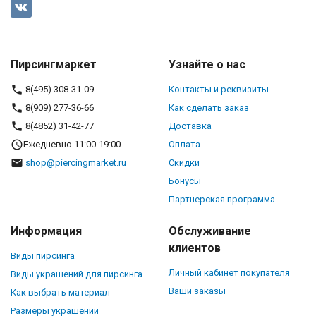
Пирсингмаркет
Узнайте о нас
8(495) 308-31-09
Контакты и реквизиты
8(909) 277-36-66
Как сделать заказ
8(4852) 31-42-77
Доставка
Ежедневно 11:00-19:00
Оплата
shop@piercingmarket.ru
Скидки
Бонусы
Партнерская программа
Информация
Обслуживание
клиентов
Виды пирсинга
Личный кабинет покупателя
Виды украшений для пирсинга
Ваши заказы
Как выбрать материал
Размеры украшений