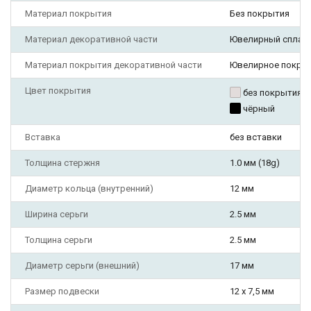
Материал покрытия
Без покрытия
Материал декоративной части
Ювелирный сплав
Материал покрытия декоративной части
Ювелирное покры
Цвет покрытия
без покрытия
чёрный
Вставка
без вставки
Толщина стержня
1.0 мм (18g)
Диаметр кольца (внутренний)
12 мм
Ширина серьги
2.5 мм
Толщина серьги
2.5 мм
Диаметр серьги (внешний)
17 мм
Размер подвески
12 х 7,5 мм