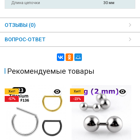
Длина цепочки
30 мм
ОТЗЫВЫ (0)
ВОПРОС-ОТВЕТ
Рекомендуемые товары
Хит!
Хит!
-57%
-23%