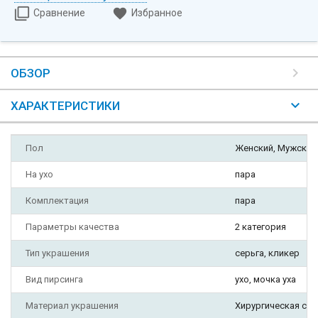
Сравнение
Избранное
ОБЗОР
ХАРАКТЕРИСТИКИ
Пол
Женский, Мужской
На ухо
пара
Комплектация
пара
Параметры качества
2 категория
Тип украшения
серьга, кликер
Вид пирсинга
ухо, мочка уха
Материал украшения
Хирургическая ста