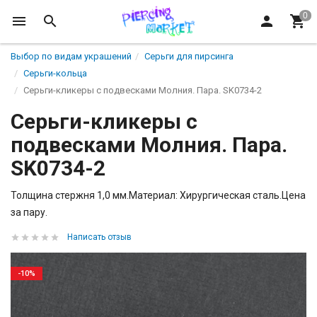
Выбор по видам украшений
Серьги для пирсинга
Серьги-кольца
Серьги-кликеры с подвесками Молния. Пара. SK0734-2
Серьги-кликеры с
подвесками Молния. Пара.
SK0734-2
Толщина стержня 1,0 мм.Материал: Хирургическая сталь.Цена
за пару.
Написать отзыв
-10%