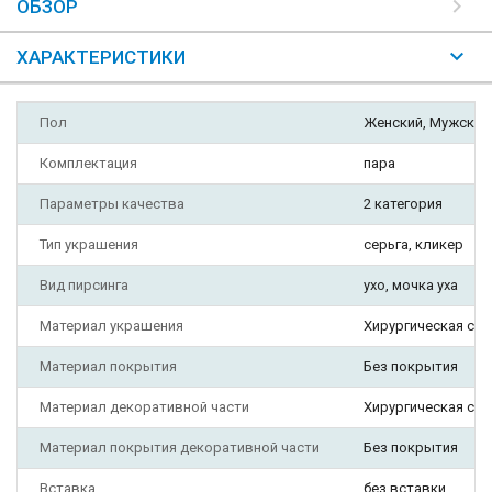
ОБЗОР
ХАРАКТЕРИСТИКИ
Пол
Женский, Мужской
Комплектация
пара
Параметры качества
2 категория
Тип украшения
серьга, кликер
Вид пирсинга
ухо, мочка уха
Материал украшения
Хирургическая ста
Материал покрытия
Без покрытия
Материал декоративной части
Хирургическая ста
Материал покрытия декоративной части
Без покрытия
Вставка
без вставки