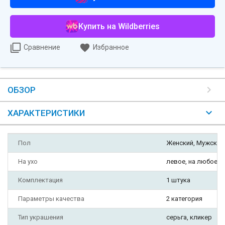
Купить на Wildberries
Сравнение
Избранное
ОБЗОР
ХАРАКТЕРИСТИКИ
Пол
Женский, Мужской
На ухо
левое, на любое, 
Комплектация
1 штука
Параметры качества
2 категория
Тип украшения
серьга, кликер