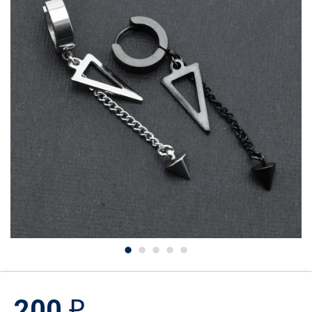
200
₽