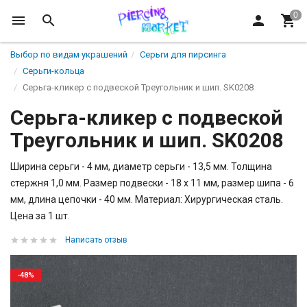
Выбор по видам украшений
Серьги для пирсинга
Серьги-кольца
Серьга-кликер с подвеской Треугольник и шип. SK0208
Серьга-кликер с подвеской
Треугольник и шип. SK0208
Ширина серьги - 4 мм, диаметр серьги - 13,5 мм. Толщина
стержня 1,0 мм. Размер подвески - 18 х 11 мм, размер шипа - 6
мм, длина цепочки - 40 мм. Материал: Хирургическая сталь.
Цена за 1 шт.
Написать отзыв
-48%