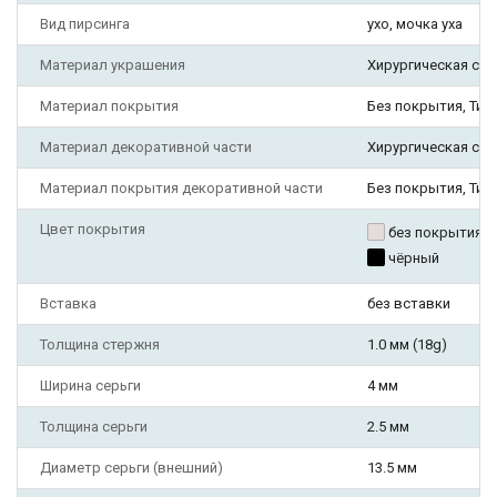
Вид пирсинга
ухо, мочка уха
Материал украшения
Хирургическая ста
Материал покрытия
Без покрытия, Ти
Материал декоративной части
Хирургическая ста
Материал покрытия декоративной части
Без покрытия, Ти
Цвет покрытия
без покрытия
чёрный
Вставка
без вставки
Толщина стержня
1.0 мм (18g)
Ширина серьги
4 мм
Толщина серьги
2.5 мм
Диаметр серьги (внешний)
13.5 мм