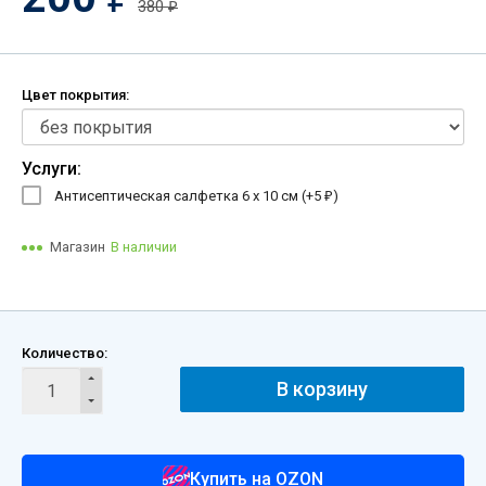
380
₽
Цвет покрытия:
Услуги:
Антисептическая салфетка 6 х 10 см (+
5
)
₽
Магазин
В наличии
Количество:
В корзину
Купить на OZON