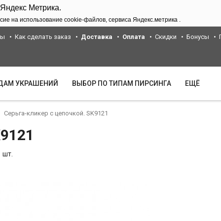
 Яндекс Метрика.
сие на использование cookie-файлов, сервиса Яндекс.метрика .
ты
Как сделать заказ
Доставка
Оплата
Скидки
Бонусы
ИДАМ УКРАШЕНИЙ
ВЫБОР ПО ТИПАМ ПИРСИНГА
ЕЩЁ
Серьга-кликер с цепочкой. SK9121
K9121
 шт.