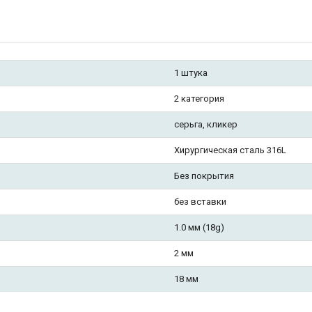
1 штука
2 категория
серьга, кликер
Хирургическая сталь 316L
Без покрытия
без вставки
1.0 мм (18g)
2 мм
18 мм