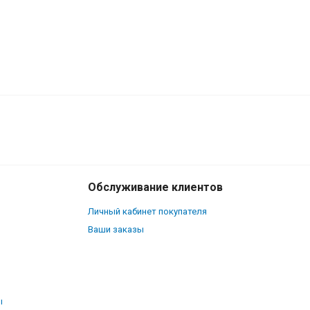
830
₽
В корзину
640
₽
Обслуживание клиентов
Личный кабинет покупателя
Ваши заказы
ы