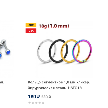
Хит!
-22%
ал.
Кольцо сегментное 1,0 мм кликер.
Хирургическая сталь. HSEG18
180
230
₽
₽