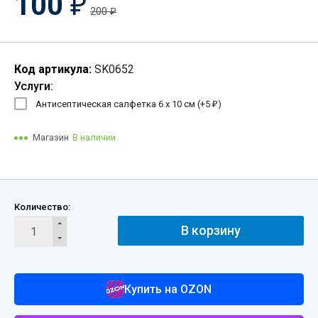
100
₽
200
₽
Код артикула:
SK0652
Услуги:
Антисептическая салфетка 6 х 10 см (+
5
)
₽
Магазин
В наличии
Количество:
В корзину
Купить на OZON