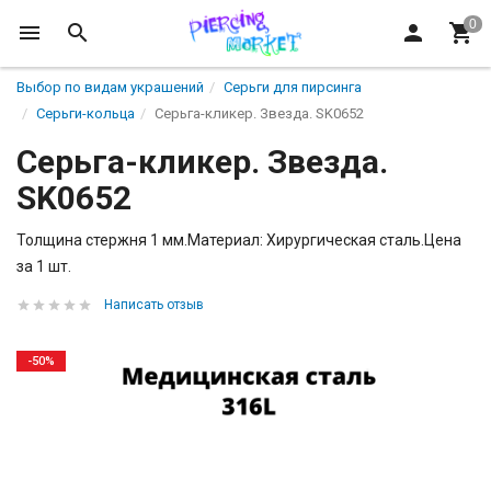
Выбор по видам украшений
Серьги для пирсинга
Серьги-кольца
Серьга-кликер. Звезда. SK0652
Серьга-кликер. Звезда.
SK0652
Толщина стержня 1 мм.Материал: Хирургическая сталь.Цена
за 1 шт.
Написать отзыв
-50%