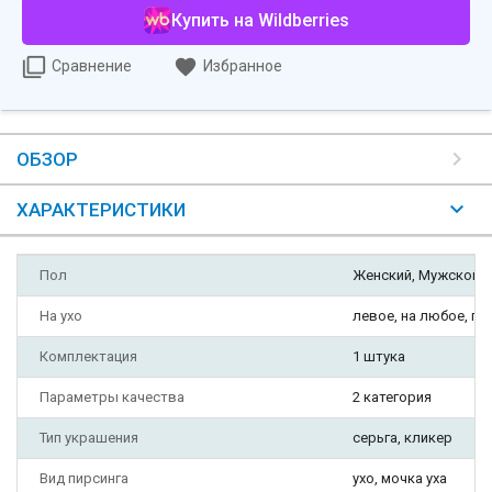
Купить на Wildberries
Сравнение
Избранное
ОБЗОР
ХАРАКТЕРИСТИКИ
Пол
Женский, Мужской
На ухо
левое, на любое, пр
Комплектация
1 штука
Параметры качества
2 категория
Тип украшения
серьга, кликер
Вид пирсинга
ухо, мочка уха