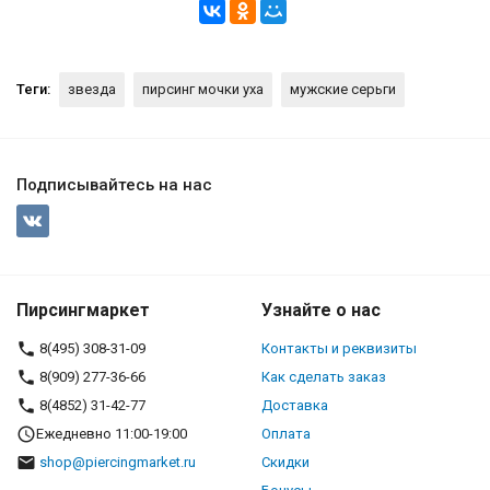
Теги:
звезда
пирсинг мочки уха
мужские серьги
Подписывайтесь на нас
Пирсингмаркет
Узнайте о нас
8(495) 308-31-09
Контакты и реквизиты
8(909) 277-36-66
Как сделать заказ
8(4852) 31-42-77
Доставка
Ежедневно 11:00-19:00
Оплата
shop@piercingmarket.ru
Скидки