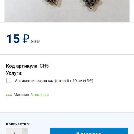
15
₽
30
₽
Код артикула:
СН5
Услуги:
Антисептическая салфетка 6 х 10 см (+
5
)
₽
Магазин
В наличии
Количество:
В корзину