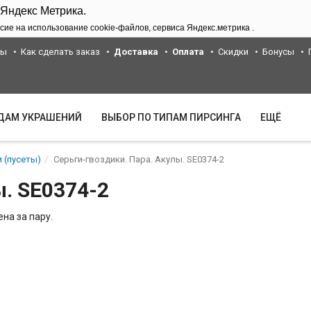
 Яндекс Метрика.
сие на использование cookie-файлов, сервиса Яндекс.метрика .
ты
Как сделать заказ
Доставка
Оплата
Скидки
Бонусы
ИДАМ УКРАШЕНИЙ
ВЫБОР ПО ТИПАМ ПИРСИНГА
ЕЩЁ
 (пусеты)
Серьги-гвоздики. Пара. Акулы. SE0374-2
ы. SE0374-2
на за пару.