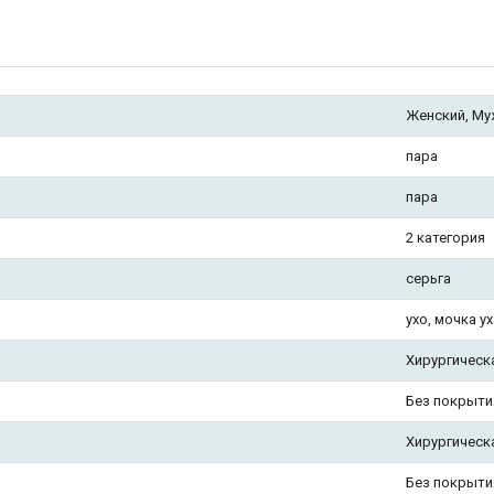
Женский, Му
пара
пара
2 категория
серьга
ухо, мочка ух
Хирургическ
Без покрыти
Хирургическ
Без покрыти