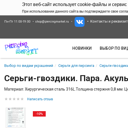
Этот веб-сайт использует cookie-файлы и сервис
При использовании данного сайта вы подтверждаете свое согла
Контакты и реквизи
Пн-Пт 11:00-19:00
shop@piercingmarket.ru
НОВИНКИ
ВЫБОР ПО В
Выбор по видам украшений
Серьги для пирсинга
Серьги-гвоздики
Серьги-гвоздики. Пара. Акул
Материал: Хирургическая сталь 316L.Толщина стержня 0,8 мм. Це
Написать отзыв
-10%