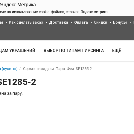
 Яндекс Метрика.
сие на использование cookie-файлов, сервиса Яндекс.метрика .
ты
Как сделать заказ
Доставка
Оплата
Скидки
Бонусы
ИДАМ УКРАШЕНИЙ
ВЫБОР ПО ТИПАМ ПИРСИНГА
ЕЩЁ
 (пусеты)
Серьги-гвоздики. Пара. Феи. SE1285-2
SE1285-2
на за пару.