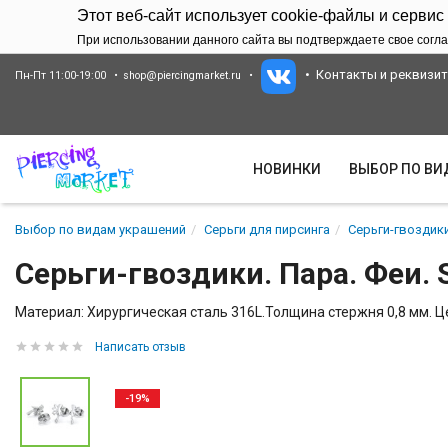
Этот веб-сайт использует cookie-файлы и сервис
При использовании данного сайта вы подтверждаете свое согла
Контакты и реквизи
Пн-Пт 11:00-19:00
shop@piercingmarket.ru
НОВИНКИ
ВЫБОР ПО В
Выбор по видам украшений
Серьги для пирсинга
Серьги-гвоздики
Серьги-гвоздики. Пара. Феи. 
Материал: Хирургическая сталь 316L.Толщина стержня 0,8 мм. Це
Написать отзыв
-19%