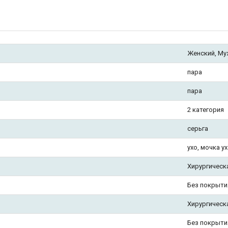
Женский, Му
пара
пара
2 категория
серьга
ухо, мочка ух
Хирургическ
Без покрыти
Хирургическ
Без покрыти