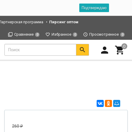
Подтверждаю
Партнерская программа
Пирсинг оптом
Сравнение
Избранное
Просмотренное
0
0
0
260
₽