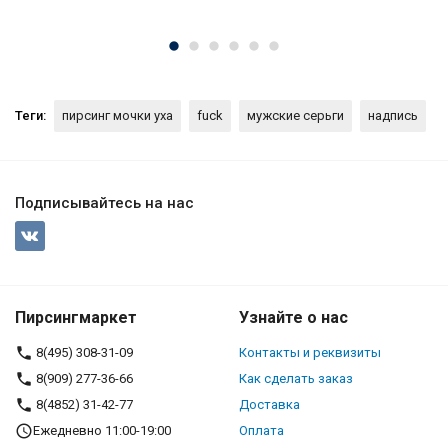
Теги:
пирсинг мочки уха
fuck
мужские серьги
надпись
Подписывайтесь на нас
Пирсингмаркет
Узнайте о нас
8(495) 308-31-09
Контакты и реквизиты
8(909) 277-36-66
Как сделать заказ
8(4852) 31-42-77
Доставка
Ежедневно 11:00-19:00
Оплата