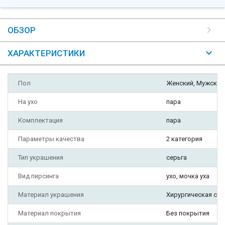
ОБЗОР
ХАРАКТЕРИСТИКИ
Пол
Женский, Мужской
На ухо
пара
Комплектация
пара
Параметры качества
2 категория
Тип украшения
серьга
Вид пирсинга
ухо, мочка уха
Материал украшения
Хирургическая ста
Материал покрытия
Без покрытия