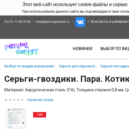
Этот веб-сайт использует cookie-файлы и сервис
При использовании данного сайта вы подтверждаете свое согла
Контакты и реквизи
Пн-Пт 11:00-19:00
shop@piercingmarket.ru
НОВИНКИ
ВЫБОР ПО В
Выбор по видам украшений
Серьги для пирсинга
Серьги-гвоздики
Серьги-гвоздики. Пара. Котик
Материал: Хирургическая сталь 316L.Толщина стержня 0,8 мм. Це
Написать отзыв
-10%