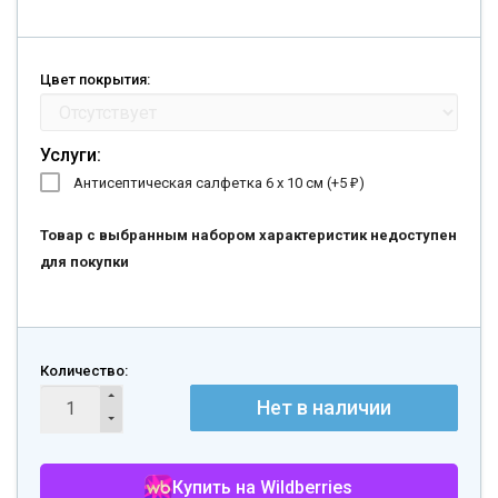
Цвет покрытия:
Услуги:
Антисептическая салфетка 6 х 10 см (+
5
)
₽
Товар с выбранным набором характеристик недоступен
для покупки
Количество:
Нет в наличии
Купить на Wildberries