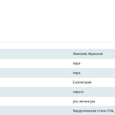
Женский, Мужской
пара
пара
2 категория
серьга
ухо, мочка уха
Хирургическая сталь 316L