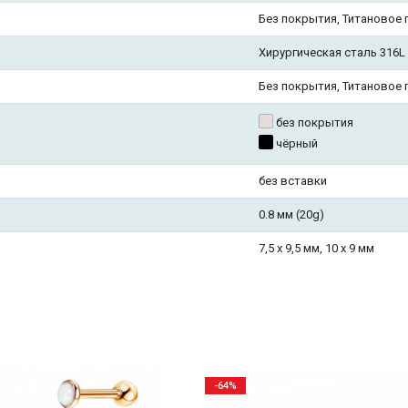
Без покрытия, Титановое
Хирургическая сталь 316L
Без покрытия, Титановое
без покрытия
чёрный
без вставки
0.8 мм (20g)
7,5 х 9,5 мм, 10 х 9 мм
-64%