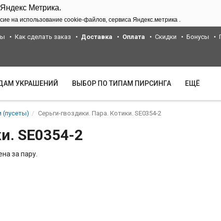
 Яндекс Метрика.
сие на использование cookie-файлов, сервиса Яндекс.метрика .
ты
Как сделать заказ
Доставка
Оплата
Скидки
Бонусы
ИДАМ УКРАШЕНИЙ
ВЫБОР ПО ТИПАМ ПИРСИНГА
ЕЩЁ
 (пусеты)
Серьги-гвоздики. Пара. Котики. SE0354-2
и. SE0354-2
на за пару.