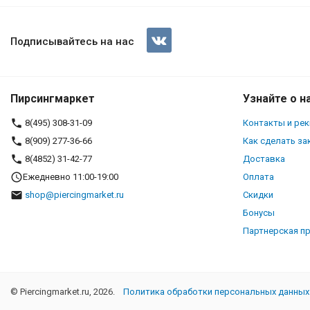
Серьги-гвоздики. Пара. Котик
Подписывайтесь на нас
Пирсингмаркет
Узнайте о н
8(495) 308-31-09
Контакты и ре
8(909) 277-36-66
Как сделать за
8(4852) 31-42-77
Доставка
Ежедневно 11:00-19:00
Оплата
shop@piercingmarket.ru
Скидки
Бонусы
Партнерская п
© Piercingmarket.ru, 2026.
Политика обработки персональных данных