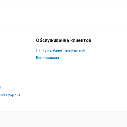
280
₽
В корзину
252
₽
Обслуживание клиентов
Личный кабинет покупателя
Ваши заказы
ы
рсингмаркет