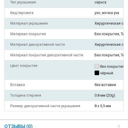
Тип украшения
серьга
Вид пирсинга
ухо, мочка уха
Материал украшения
Хирургическая ста
Материал покрытия
Без покрытия, Ти
Материал декоративной части
Хирургическая ста
Материал покрытия декоративной части
Без покрытия, Ти
Цвет покрытия
без покрытия
чёрный
Вставка
без вставки
Толщина стержня
0.8 мм (20g)
Размер декоративной части украшения
8 х 5,5 мм
ОТЗЫВЫ (0)