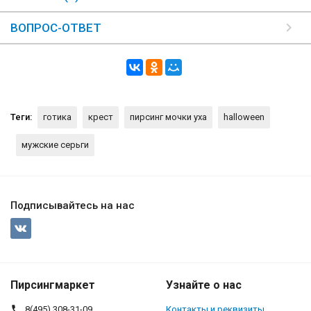
ВОПРОС-ОТВЕТ
Теги:
готика
крест
пирсинг мочки уха
halloween
мужские серьги
Подписывайтесь на нас
Пирсингмаркет
Узнайте о нас
8(495) 308-31-09
Контакты и реквизиты