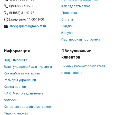
8(909) 277-36-66
Как сделать заказ
8(4852) 31-42-77
Доставка
Ежедневно 11:00-19:00
Оплата
shop@piercingmarket.ru
Скидки
Бонусы
Партнерская программа
Информация
Обслуживание
клиентов
Виды пирсинга
Личный кабинет покупателя
Виды украшений для пирсинга
Ваши заказы
Как выбрать материал
Размеры украшений
Карты цветов
F.A.Q. Часто задаваемые
вопросы
Качество изделий в магазине
Пирсингмаркет