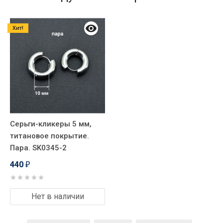
Хит!
Серьги-кликеры 5 мм,
титановое покрытие.
Пара. SK0345-2
440
₽
Нет в наличии