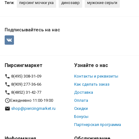
Теги:
пирсинг мочки уха
динозавр
мужские серьги
Подписывайтесь на нас
Пирсингмаркет
Узнайте о нас
8(495) 308-31-09
Контакты и реквизиты
8(909) 277-36-66
Как сделать заказ
8(4852) 31-42-77
Доставка
Ежедневно 11:00-19:00
Оплата
shop@piercingmarket.ru
Скидки
Бонусы
Партнерская программа
Информация
Обслуживание