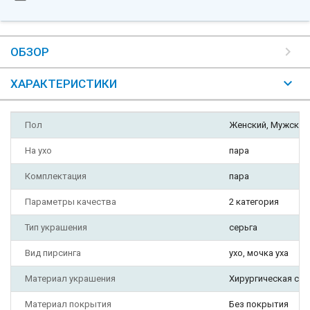
ОБЗОР
ХАРАКТЕРИСТИКИ
Пол
Женский, Мужской
На ухо
пара
Комплектация
пара
Параметры качества
2 категория
Тип украшения
серьга
Вид пирсинга
ухо, мочка уха
Материал украшения
Хирургическая ста
Материал покрытия
Без покрытия