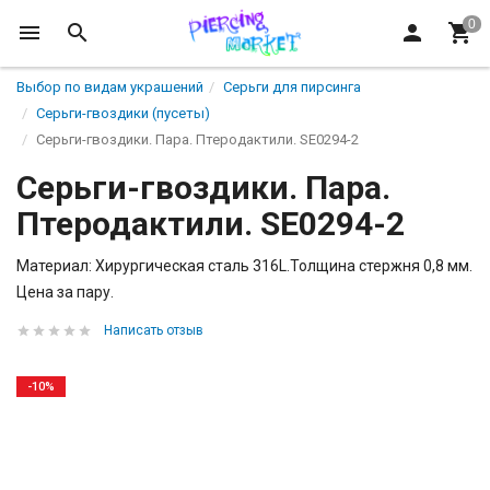
Выбор по видам украшений
Серьги для пирсинга
Серьги-гвоздики (пусеты)
Серьги-гвоздики. Пара. Птеродактили. SE0294-2
Серьги-гвоздики. Пара.
Птеродактили. SE0294-2
Материал: Хирургическая сталь 316L.Толщина стержня 0,8 мм.
Цена за пару.
Написать отзыв
-10%