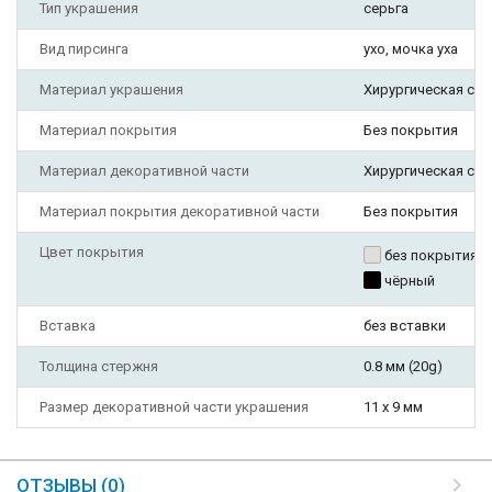
Тип украшения
серьга
Вид пирсинга
ухо, мочка уха
Материал украшения
Хирургическая ста
Материал покрытия
Без покрытия
Материал декоративной части
Хирургическая ста
Материал покрытия декоративной части
Без покрытия
Цвет покрытия
без покрытия
чёрный
Вставка
без вставки
Толщина стержня
0.8 мм (20g)
Размер декоративной части украшения
11 х 9 мм
ОТЗЫВЫ (0)