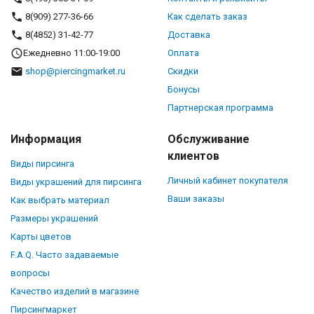
8(909) 277-36-66
Как сделать заказ
8(4852) 31-42-77
Доставка
Ежедневно 11:00-19:00
Оплата
shop@piercingmarket.ru
Скидки
Бонусы
Партнерская программа
Информация
Обслуживание
клиентов
Виды пирсинга
Личный кабинет покупателя
Виды украшений для пирсинга
Ваши заказы
Как выбрать материал
Размеры украшений
Карты цветов
F.A.Q. Часто задаваемые
вопросы
Качество изделий в магазине
Пирсингмаркет