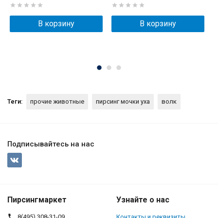
В корзину
В корзину
Теги:
прочие животные
пирсинг мочки уха
волк
Подписывайтесь на нас
Пирсингмаркет
Узнайте о нас
8(495) 308-31-09
Контакты и реквизиты