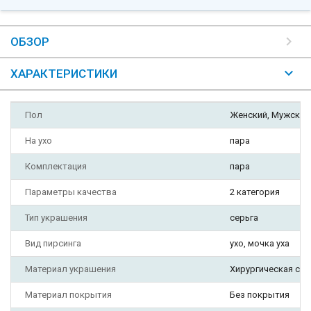
ОБЗОР
ХАРАКТЕРИСТИКИ
Пол
Женский, Мужской
На ухо
пара
Комплектация
пара
Параметры качества
2 категория
Тип украшения
серьга
Вид пирсинга
ухо, мочка уха
Материал украшения
Хирургическая ста
Материал покрытия
Без покрытия