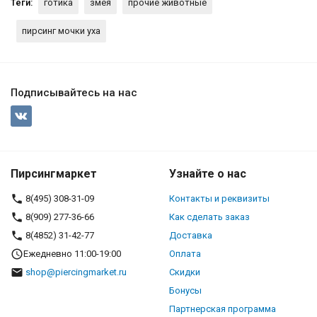
Теги:
готика
змея
прочие животные
пирсинг мочки уха
Подписывайтесь на нас
Пирсингмаркет
Узнайте о нас
8(495) 308-31-09
Контакты и реквизиты
8(909) 277-36-66
Как сделать заказ
8(4852) 31-42-77
Доставка
Ежедневно 11:00-19:00
Оплата
shop@piercingmarket.ru
Скидки
Бонусы
Партнерская программа