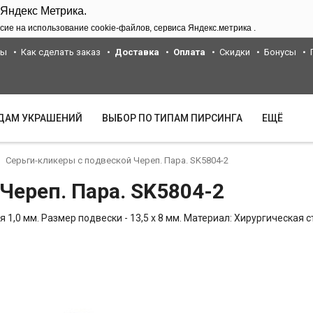
 Яндекс Метрика.
сие на использование cookie-файлов, сервиса Яндекс.метрика .
ты
Как сделать заказ
Доставка
Оплата
Скидки
Бонусы
ИДАМ УКРАШЕНИЙ
ВЫБОР ПО ТИПАМ ПИРСИНГА
ЕЩЁ
Серьги-кликеры с подвеской Череп. Пара. SK5804-2
Череп. Пара. SK5804-2
 1,0 мм. Размер подвески - 13,5 х 8 мм. Материал: Хирургическая с