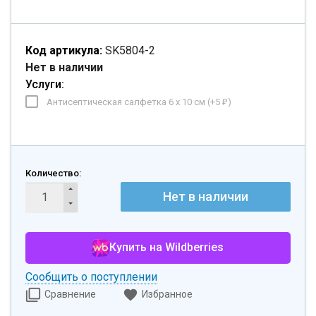
Код артикула:
SK5804-2
Нет в наличии
Услуги:
Антисептическая салфетка 6 х 10 см (+
5
)
₽
Количество:
Нет в наличии
Купить на Wildberries
Сообщить о поступлении
Сравнение
Избранное