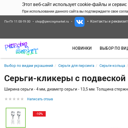
Этот веб-сайт использует cookie-файлы и сервис
При использовании данного сайта вы подтверждаете свое согла
Контакты и реквизи
Пн-Пт 11:00-19:00
shop@piercingmarket.ru
НОВИНКИ
ВЫБОР ПО В
Выбор по видам украшений
Серьги для пирсинга
Серьги-кольца
Серьги-кликеры с подвеской 
Ширина серьги - 4 мм, диаметр серьги - 13,5 мм. Толщина стержня
Написать отзыв
-10%