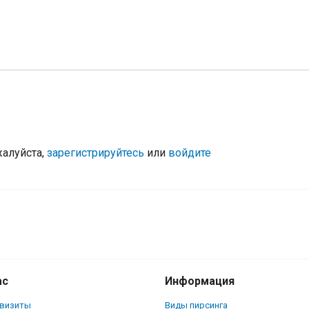
жалуйста,
зарегистрируйтесь
или
войдите
ас
Информация
квизиты
Виды пирсинга