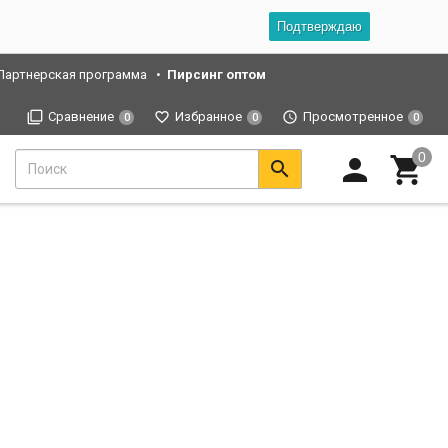
Подтверждаю
Партнерская программа
Пирсинг оптом
Сравнение
Избранное
Просмотренное
0
0
0