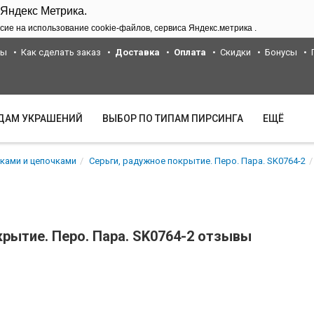
 Яндекс Метрика.
сие на использование cookie-файлов, сервиса Яндекс.метрика .
ты
Как сделать заказ
Доставка
Оплата
Скидки
Бонусы
ИДАМ УКРАШЕНИЙ
ВЫБОР ПО ТИПАМ ПИРСИНГА
ЕЩЁ
сками и цепочками
Серьги, радужное покрытие. Перо. Пара. SK0764-2
крытие. Перо. Пара. SK0764-2 отзывы