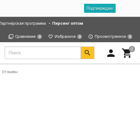
Подтверждаю
Партнерская программа
Пирсинг оптом
Сравнение
Избранное
Просмотренное
0
0
0
Отзывы