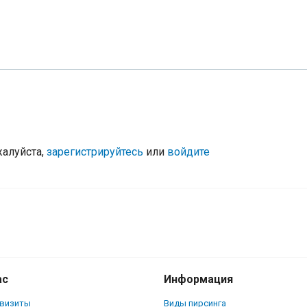
жалуйста,
зарегистрируйтесь
или
войдите
ас
Информация
квизиты
Виды пирсинга