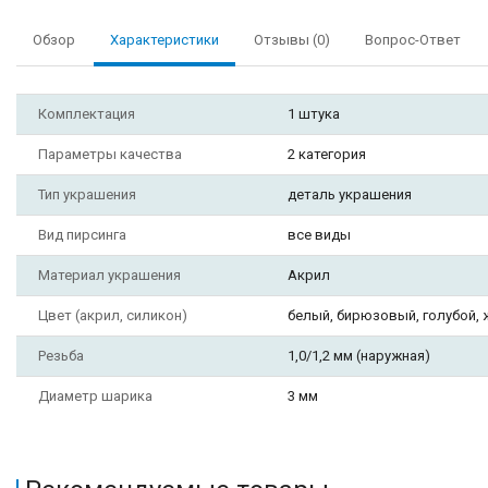
Обзор
Характеристики
Отзывы (0)
Вопрос-Ответ
Комплектация
1 штука
Параметры качества
2 категория
Тип украшения
деталь украшения
Вид пирсинга
все виды
Материал украшения
Акрил
Цвет (акрил, силикон)
белый, бирюзовый, голубой, 
Резьба
1,0/1,2 мм (наружная)
Диаметр шарика
3 мм