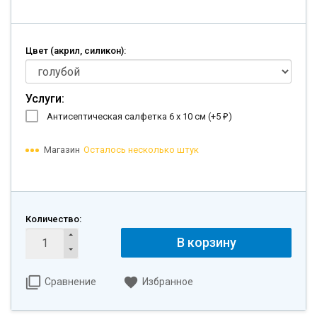
Цвет (акрил, силикон):
Услуги:
Антисептическая салфетка 6 х 10 см (+
5
)
₽
Магазин
Осталось несколько штук
Количество:
В корзину
Сравнение
Избранное