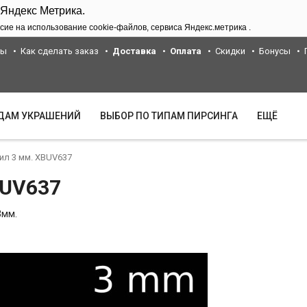
 Яндекс Метрика.
сие на использование cookie-файлов, сервиса Яндекс.метрика .
ты
Как сделать заказ
Доставка
Оплата
Скидки
Бонусы
ИДАМ УКРАШЕНИЙ
ВЫБОР ПО ТИПАМ ПИРСИНГА
ЕЩЁ
рил 3 мм. XBUV637
BUV637
3мм.