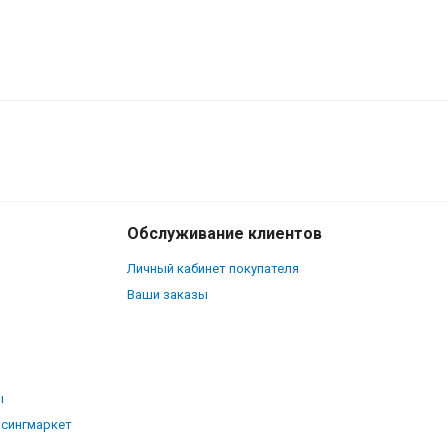
20
₽
В корзину
15
₽
Обслуживание клиентов
Личный кабинет покупателя
Ваши заказы
ы
рсингмаркет