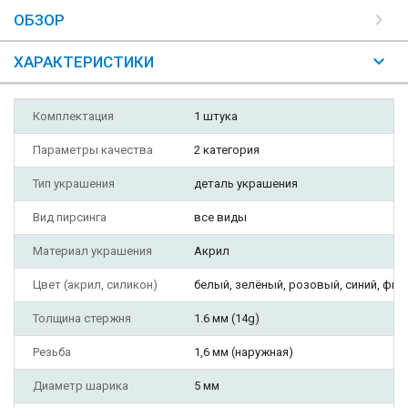
ОБЗОР
ХАРАКТЕРИСТИКИ
Комплектация
1 штука
Параметры качества
2 категория
Тип украшения
деталь украшения
Вид пирсинга
все виды
Материал украшения
Акрил
Цвет (акрил, силикон)
белый, зелёный, розовый, синий, фи
Толщина стержня
1.6 мм (14g)
Резьба
1,6 мм (наружная)
Диаметр шарика
5 мм