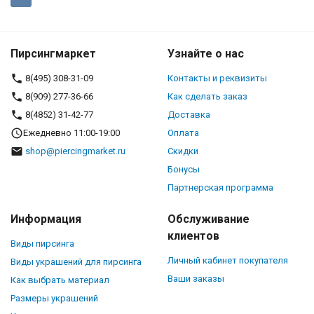
Пирсингмаркет
Узнайте о нас
8(495) 308-31-09
Контакты и реквизиты
8(909) 277-36-66
Как сделать заказ
8(4852) 31-42-77
Доставка
Ежедневно 11:00-19:00
Оплата
shop@piercingmarket.ru
Скидки
Бонусы
Партнерская программа
Информация
Обслуживание
клиентов
Виды пирсинга
Личный кабинет покупателя
Виды украшений для пирсинга
Ваши заказы
Как выбрать материал
Размеры украшений