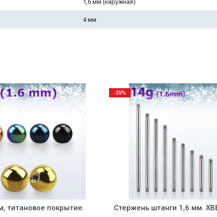
1,6 мм (наружная)
4 мм
-25%
м, титановое покрытие.
Стержень штанги 1,6 мм. XB