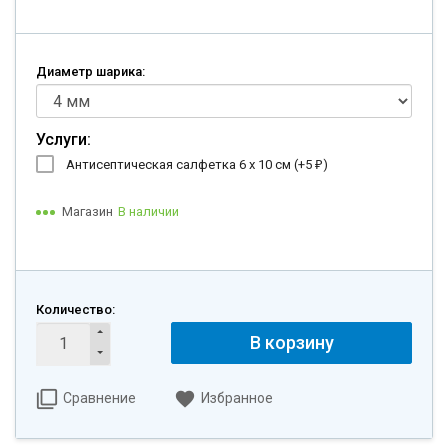
Диаметр шарика:
Услуги:
Антисептическая салфетка 6 х 10 см (+
5
)
₽
Магазин
В наличии
Количество:
В корзину
Сравнение
Избранное