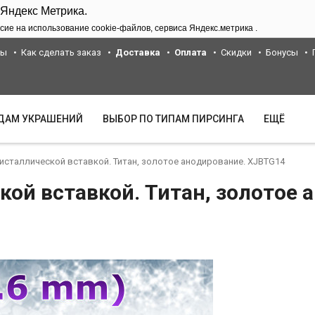
 Яндекс Метрика.
сие на использование cookie-файлов, сервиса Яндекс.метрика .
ты
Как сделать заказ
Доставка
Оплата
Скидки
Бонусы
ИДАМ УКРАШЕНИЙ
ВЫБОР ПО ТИПАМ ПИРСИНГА
ЕЩЁ
ристаллической вставкой. Титан, золотое анодирование. XJBTG14
кой вставкой. Титан, золотое