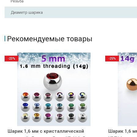
Резьба
Диаметр шарика
Рекомендуемые товары
-23%
-25%
Шарик 1,6 мм с кристаллической
Шарик 1,6 м