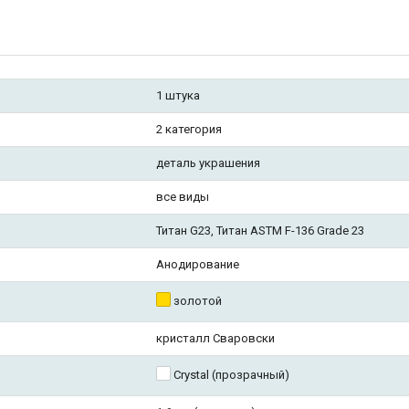
1 штука
2 категория
деталь украшения
все виды
Титан G23, Титан ASTM F-136 Grade 23
Анодирование
золотой
кристалл Сваровски
Crystal (прозрачный)