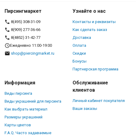
Пирсингмаркет
Узнайте о нас
8(495) 308-31-09
Контакты и реквизиты
8(909) 277-36-66
Как сделать заказ
8(4852) 31-42-77
Доставка
Ежедневно 11:00-19:00
Оплата
shop@piercingmarket.ru
Скидки
Бонусы
Партнерская программа
Информация
Обслуживание
клиентов
Виды пирсинга
Личный кабинет покупателя
Виды украшений для пирсинга
Ваши заказы
Как выбрать материал
Размеры украшений
Карты цветов
F.A.Q. Часто задаваемые