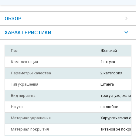
ОБЗОР
ХАРАКТЕРИСТИКИ
Пол
Женский
Комплектация
1 штука
Параметры качества
2 категория
Тип украшения
штанга
Вид пирсинга
трагус, ухо, хеликс
На ухо
на любое
Материал украшения
Хирургическая ста
Материал покрытия
Титановое покрыт