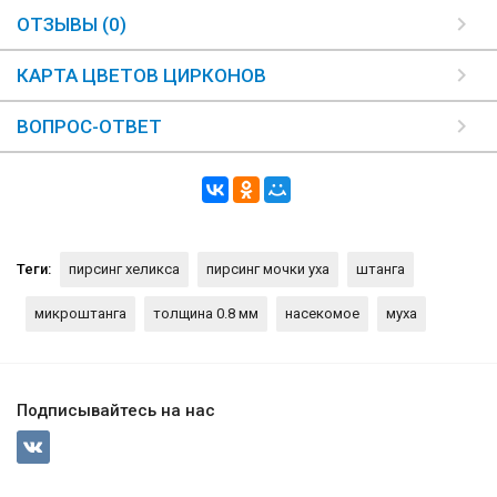
ОТЗЫВЫ (0)
КАРТА ЦВЕТОВ ЦИРКОНОВ
ВОПРОС-ОТВЕТ
Теги:
пирсинг хеликса
пирсинг мочки уха
штанга
микроштанга
толщина 0.8 мм
насекомое
муха
Подписывайтесь на нас