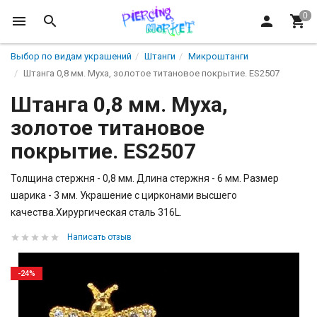
Выбор по видам украшений
Штанги
Микроштанги
Штанга 0,8 мм. Муха, золотое титановое покрытие. ES2507
Штанга 0,8 мм. Муха,
золотое титановое
покрытие. ES2507
Толщина стержня - 0,8 мм. Длина стержня - 6 мм. Размер
шарика - 3 мм. Украшение с цирконами высшего
качества.Хирургическая сталь 316L.
Написать отзыв
-24%