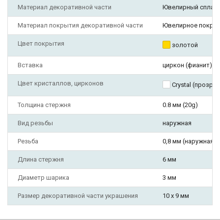
Материал декоративной части
Ювелирный сплав
Материал покрытия декоративной части
Ювелирное покры
Цвет покрытия
золотой
Вставка
циркон (фианит)
Цвет кристаллов, цирконов
Crystal (прозра
Толщина стержня
0.8 мм (20g)
Вид резьбы
наружная
Резьба
0,8 мм (наружная)
Длина стержня
6 мм
Диаметр шарика
3 мм
Размер декоративной части украшения
10 х 9 мм