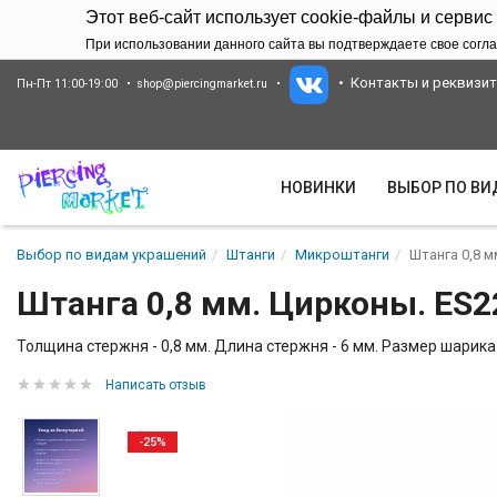
Этот веб-сайт использует cookie-файлы и сервис
При использовании данного сайта вы подтверждаете свое согла
Контакты и реквизи
Пн-Пт 11:00-19:00
shop@piercingmarket.ru
НОВИНКИ
ВЫБОР ПО В
Выбор по видам украшений
Штанги
Микроштанги
Штанга 0,8 м
Штанга 0,8 мм. Цирконы. ES2
Толщина стержня - 0,8 мм. Длина стержня - 6 мм. Размер шарика
Написать отзыв
-25%