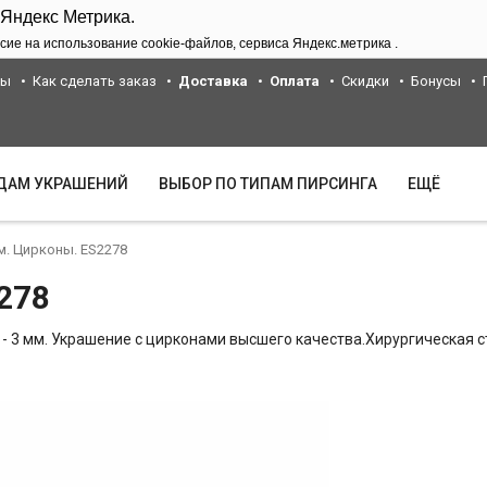
 Яндекс Метрика.
сие на использование cookie-файлов, сервиса Яндекс.метрика .
ты
Как сделать заказ
Доставка
Оплата
Скидки
Бонусы
ИДАМ УКРАШЕНИЙ
ВЫБОР ПО ТИПАМ ПИРСИНГА
ЕЩЁ
м. Цирконы. ES2278
278
 - 3 мм. Украшение с цирконами высшего качества.Хирургическая с