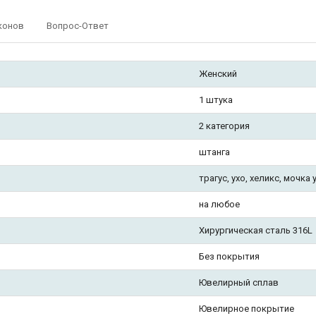
конов
Вопрос-Ответ
Женский
1 штука
2 категория
штанга
трагус, ухо, хеликс, мочка 
на любое
Хирургическая сталь 316L
Без покрытия
Ювелирный сплав
Ювелирное покрытие