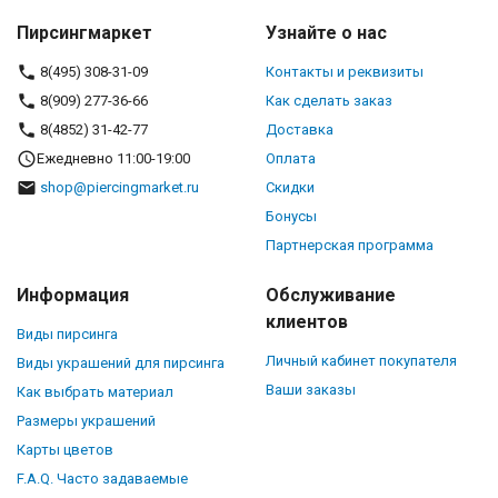
Пирсингмаркет
Узнайте о нас
8(495) 308-31-09
Контакты и реквизиты
8(909) 277-36-66
Как сделать заказ
8(4852) 31-42-77
Доставка
Ежедневно 11:00-19:00
Оплата
shop@piercingmarket.ru
Скидки
Бонусы
Партнерская программа
Информация
Обслуживание
клиентов
Виды пирсинга
Личный кабинет покупателя
Виды украшений для пирсинга
Ваши заказы
Как выбрать материал
Размеры украшений
Карты цветов
F.A.Q. Часто задаваемые