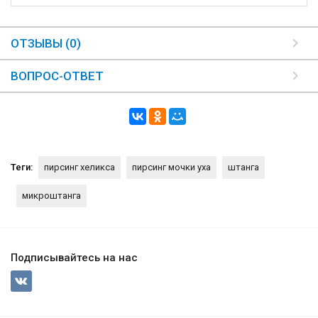
ОТЗЫВЫ (0)
ВОПРОС-ОТВЕТ
Теги:
пирсинг хеликса
пирсинг мочки уха
штанга
микроштанга
Подписывайтесь на нас