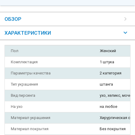
ОБЗОР
ХАРАКТЕРИСТИКИ
Пол
Женский
Комплектация
1 штука
Параметры качества
2 категория
Тип украшения
штанга
Вид пирсинга
ухо, хеликс, мочка 
На ухо
на любое
Материал украшения
Хирургическая ста
Материал покрытия
Без покрытия