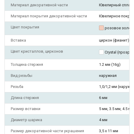
Материал декоративной части
Ювелирный сплав
Материал покрытия декоративной части
Ювелирное покры
Цвет покрытия
розовое золот
Вставка
циркон (фианит)
Цвет кристаллов, цирконов
Crystal (прозра
Толщина стержня
1.2 мм (16g)
Вид резьбы
наружная
Резьба
1,0/1,2 мм (наружн
Длина стержня
6 мм
Размер вставки
5 мм, 3.5 мм, 4.5 мм
Диаметр шарика
4 мм
Размер декоративной части украшения
3,5 х 11 мм